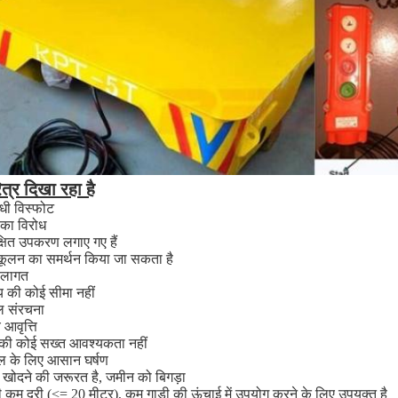
त्र दिखा रहा है
ोधी विस्फोट
ी का विरोध
्षित उपकरण लगाए गए हैं
कूलन का समर्थन किया जा सकता है
लागत
 की कोई सीमा नहीं
 संरचना
 आवृत्ति
 की कोई सख्त आवश्यकता नहीं
ल के लिए आसान घर्षण
 खोदने की जरूरत है, जमीन को बिगड़ा
ी कम दूरी (<= 20 मीटर), कम गाड़ी की ऊंचाई में उपयोग करने के लिए उपयुक्त है