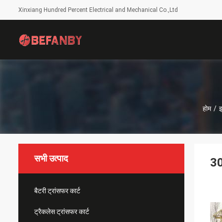
Xinxiang Hundred Percent Electrical and Mechanical Co.,Ltd
होम
/
इ
सभी उत्पाद
30
बैटरी ट्रांसफर कार्ट
ट्रैकलेस ट्रांसफर कार्ट