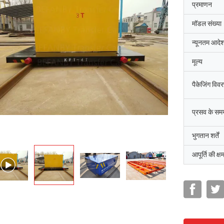
प्रमाणन
मॉडल संख्या
न्यूनतम आदेश
मूल्य
पैकेजिंग विव
प्रसव के सम
भुगतान शर्तें
आपूर्ति की क्ष