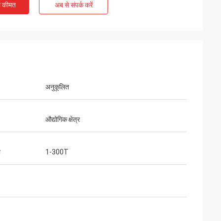
ी कीमत
अब से संपर्क करें
अनुकूलित
औद्योगिक क्षेत्र
ा
1-300T