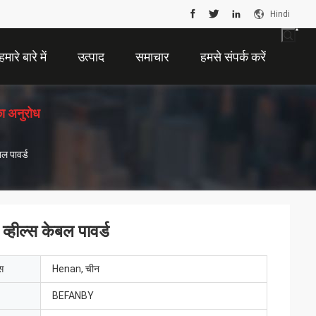
Hindi
हमारे बारे में
उत्पाद
समाचार
हमसे संपर्क करें
ा अनुरोध
बल पावर्ड
व्हील्स केबल पावर्ड
ेस
Henan, चीन
BEFANBY