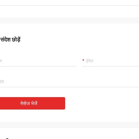
ंदेश छोड़ें
मेसेज भेजें