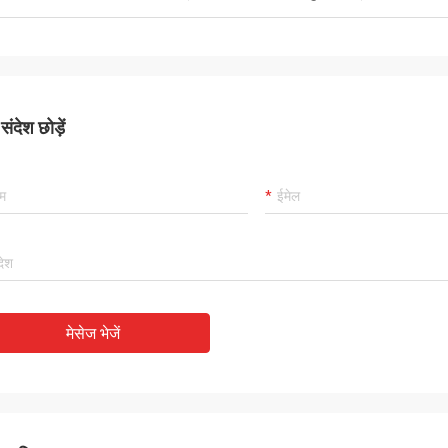
ंदेश छोड़ें
मेसेज भेजें