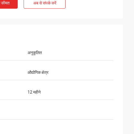
ी कीमत
अब से संपर्क करें
अनुकूलित
औद्योगिक क्षेत्र
12 महीने