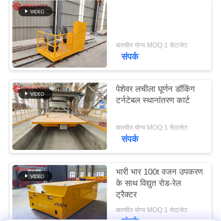
साइटमैप
PRIVACY
बातचीत योग्य MOQ:1 सेट/सेट
संपर्क
POLICY
पेशेवर लचीला घूर्णन डॉकिंग
टर्नटेबल स्थानांतरण कार्ट
बातचीत योग्य MOQ:1 सेट/सेट
संपर्क
भारी भार 100t वजन उपकरण
के साथ विद्युत रोड-रेल
ट्रैक्टर
बातचीत योग्य MOQ:1 सेट/सेट