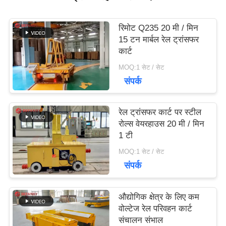
उद्धरण
का
रिमोट Q235 20 मी / मिन
15 टन मार्बल रेल ट्रांसफर
अनुरोध
कार्ट
MOQ:1 सेट / सेट
करें
संपर्क
साइटमैप
रेल ट्रांसफर कार्ट पर स्टील
रोल्स वेयरहाउस 20 मी / मिन
1 टी
PRIVACY
MOQ:1 सेट / सेट
संपर्क
POLICY
औद्योगिक क्षेत्र के लिए कम
वोल्टेज रेल परिवहन कार्ट
संचालन संभाल