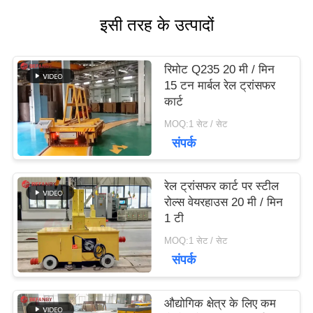
उद्धरण
इसी तरह के उत्पादों
का
अनुरोध
रिमोट Q235 20 मी / मिन
15 टन मार्बल रेल ट्रांसफर
करें
कार्ट
MOQ:1 सेट / सेट
संपर्क
साइटमैप
रेल ट्रांसफर कार्ट पर स्टील
PRIVACY
रोल्स वेयरहाउस 20 मी / मिन
1 टी
POLICY
MOQ:1 सेट / सेट
संपर्क
औद्योगिक क्षेत्र के लिए कम