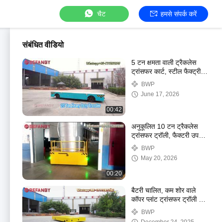
चैट
हमसे संपर्क करें
संबंधित वीडियो
5 टन क्षमता वाली ट्रैकलेस
ट्रांसफर कार्ट, स्टील फैक्ट्री के
लिए इंटेलिजेंट ट्रांसफर ट्रॉली
BWP
June 17, 2026
00:42
अनुकूलित 10 टन ट्रैकलेस
ट्रांसफर ट्रॉली, फैक्टरी उपयोग
के साथ इंटेलिजेंट ट्रांसफर
BWP
कार्ट
May 20, 2026
00:20
बैटरी चालित, कम शोर वाले
कॉपर प्लांट ट्रांसफर ट्रॉली के
लिए 20 टन ट्रैकलेस ट्रांसफर
BWP
कार्ट