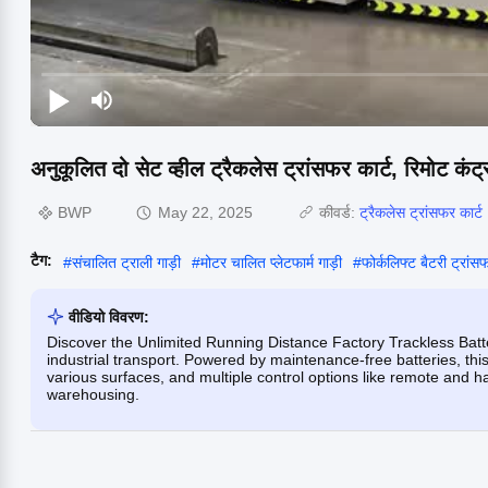
अनुकूलित दो सेट व्हील ट्रैकलेस ट्रांसफर कार्ट, रिमोट कंट्
BWP
May 22, 2025
कीवर्ड:
ट्रैकलेस ट्रांसफर कार्ट
टैग:
#
संचालित ट्राली गाड़ी
#
मोटर चालित प्लेटफार्म गाड़ी
#
फोर्कलिफ्ट बैटरी ट्रांसफ
वीडियो विवरण:
Discover the Unlimited Running Distance Factory Trackless Batte
industrial transport. Powered by maintenance-free batteries, thi
various surfaces, and multiple control options like remote and h
warehousing.