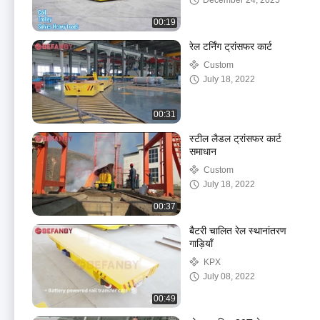
December 24, 2025
00:19
रेल टर्निंग ट्रांसफर कार्ट
Custom
July 18, 2022
00:31
स्टील लैडल ट्रांसफर कार्ट
समाधान
Custom
July 18, 2022
00:37
बैटरी चालित रेल स्थानांतरण
गाड़ियाँ
KPX
July 08, 2022
00:49