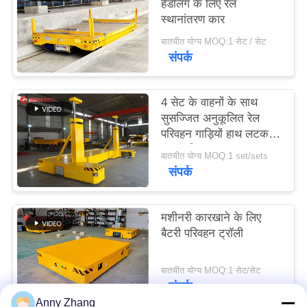
हैंडलिंग के लिए रेल
साइटमैप
स्थानांतरण कार
बातचीत योग्य MOQ:1 सेट / सेट
संपर्क
PRIVACY
POLICY
4 सेट के वाहनों के साथ
सुसज्जित अनुकूलित रेल
परिवहन गाड़ियों हाथ लटकन
दूरस्थ नियंत्रण
बातचीत योग्य MOQ:1 set/sets
संपर्क
मशीनरी कारखाने के लिए
बैटरी परिवहन ट्रॉली
बातचीत योग्य MOQ:1 सेट/सेट
संपर्क
Anny Zhang